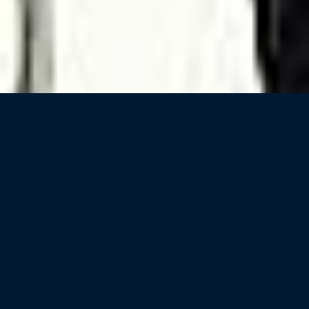
介绍红龙扑克轻量版
红龙poker轻量版
公司成立于2010年，总部位于四川省广元
市，是一家专注于游戏研发与发行的创新型企业。自成立以
来，
红龙poker轻量版
凭借其卓越的技术实力与创意理念，迅
速在游戏行业中崭露头角，成为行业内备受瞩目的新兴力量。
作为一家集游戏设计、开发、运营于一体的全方位公司，
红龙
poker轻量版
始终坚持“创意至上、用户为本”的核心理念，致