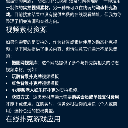
根据你的问题，“动态打扑克视频”通常有两种理解：一种是用
于制作的
实拍视频素材
，另一种是可以在线玩的
动态扑克游
戏
。目前搜索结果中没有提供免费的在线观看地址，但我为你
整理了相关资源和查找方向。
视频素材资源
如果你需要的是实拍的、作为背景或素材使用的动态扑克视
频，以下网站提供了相关内容，但请注意它们通常不是免费
的：
摄图网视频库
：这个网站提供了多个与扑克牌相关的动态
视频素材，例如：
玩牌背景扑克牌
视频模板
红色背景扑克牌
视频模板
4k春暖老人娱乐打扑克
的实拍视频。
获取方式
：这类素材库通常需要
购买会员或单独支付费用
才能下载使用。在购买时，请务必根据你的用途（个人或商
用）选择合适的授权类型。
在线扑克游戏应用