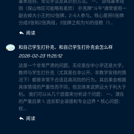
基本规则、常见手法及其识别方法。 一、 游戏基本规
则（保山地区可能略有差异） 扑克牌“斗牛”通常使用一
副去掉大小王的52张牌，2-6人参与。核心是将5张牌
分成3张和2张两组，3张牌之和为10的倍数（1...
阅读
和自己学生打扑克、和自己学生打扑克会怎么样
2026-02-23 11:25:12
这是一个非常严肃的问题，无论是在中小学还是大学，
教师与学生打扑克（尤其是在非公开、非教学安排的情
况下）都是非常不合适且高风险的行为。其后果会根据
具体情境的严重性而不同，但总体来说弊远大于利大于
利。 我们可以从几个层面来分析这个问题： 一、潜在
的严重后果 1. 违反职业道德和专业边界 * 核心问题：
权...
阅读