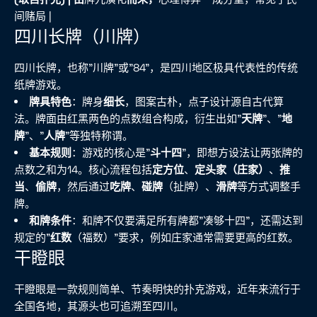
间赌局 |
四川长牌（川牌）
四川长牌，也称"川牌"或"84"，是四川地区极具代表性的传统
纸牌游戏。
牌具特色
：牌身
细长
，图案古朴，点子设计源自古代算
法。牌面由红黑两色的点数组合构成，衍生出如"
天牌
"、"
地
牌
"、"
人牌
"等独特称谓。
基本规则
：游戏的核心是"
斗十四
"，即想方设法让两张牌的
点数之和为14。核心流程包括
定方位
、
定头家（庄家）
、
推
当
、
偷牌
，然后通过
吃牌
、
碰牌
（扯牌）、
滑牌
等方式调整手
牌。
和牌条件
：和牌不仅要满足所有牌都"凑够十四"，还需达到
规定的"
红数
（福数）"要求，例如庄家通常需要更高的红数。
干瞪眼
干瞪眼是一款规则简单、节奏明快的扑克游戏，近年来流行于
全国各地，其源头也可追溯至四川。