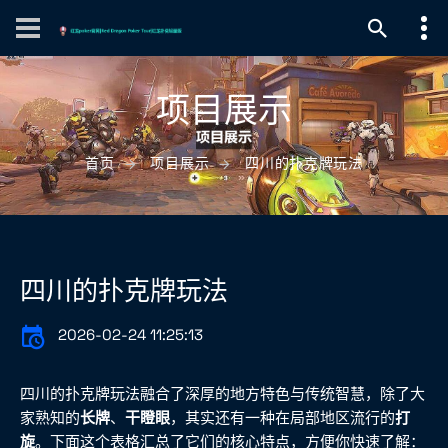
项目展示
首页
项目展示
四川的扑克牌玩法
四川的扑克牌玩法
2026-02-24 11:25:13
四川的扑克牌玩法融合了深厚的地方特色与传统智慧，除了大
家熟知的
长牌
、
干瞪眼
，其实还有一种在局部地区流行的
打
旋
。下面这个表格汇总了它们的核心特点，方便你快速了解：