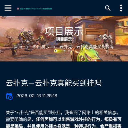
项目展示
首页
项目展示
云扑克—云扑克真能买到挂吗
云扑克—云扑克真能买到挂吗
2026-02-16 11:25:13
关于“云扑克”是否能买到外挂，我查阅了网络上的相关信息。
需要明确的是，
任何声称可以出售游戏外挂的行为，都极有可
能是骗局，并且使用外挂本身就是一种违规行为，会严重损害