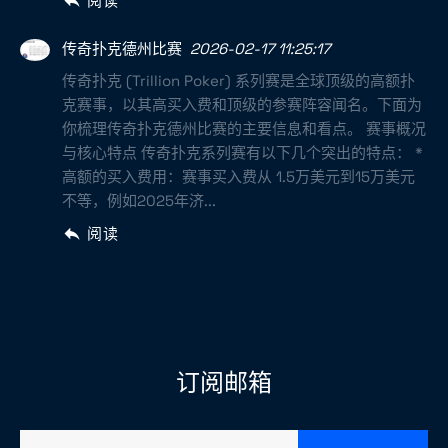
阅读
传奇扑克德州比赛
2026-02-17 11:25:17
传奇扑克 (Trillion Poker) 系列赛是全球顶级的高额扑
克赛事，以其高买入费和顶级的参赛阵容闻名。下面为
你梳理传奇扑克德州比赛的主要信息和看点。 赛事概况
与核心特点 传奇扑克系列赛有以下几个突出的特点： *
高额的买入费用：赛事买入费从 1.5万美元到15万美元
不等，例如2025年济...
阅读
订阅邮箱