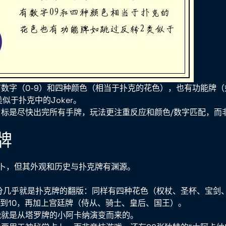
数字（0-9）和四种颜色（相当于扑克的花色），也有功能牌（如
类似于扑克中的Joker。
目标是尽快出完所有手牌，玩法更注重反应和颜色/数字匹配，而
罗牌
卜，但其外观和历史与扑克牌有渊源。
分几乎就是扑克牌的翻版：同样有四种花色（权杖、圣杯、宝剑
e）到10，再加上宫廷牌（侍从、骑士、皇后、国王）。
能就是从塔罗牌的小阿卡纳演变而来的。