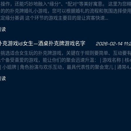
操作，还能巧妙地融入“缘分”、“配对”等美好寓意。 这里为您
的的扑克牌婚礼小游戏，您可以根据婚礼的流程和氛围选择使用。
定缘分基调 这个环节的游戏主要目的是让宾客快速...
阅读
扑克游戏id女生—酒桌扑克牌游戏名字
2026-02-14 11:
会挑选适合女生玩的扑克牌游戏，关键在于规则要简单、互动要
个备受喜爱的游戏，能让你们的聚会迅速升温： | 游戏名称 | 核心特色 |
| : | | 小姐牌 | 角色扮演与欢乐互动，最具代表性的聚会宠儿 | 通常4人以
阅读