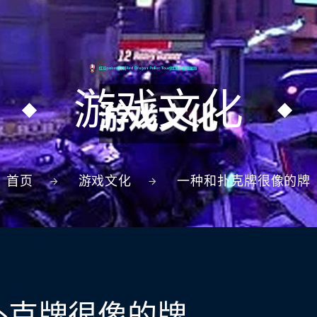
游戏文化
首页
游戏文化
一种和扑克牌很像的牌
扑克牌很像的牌