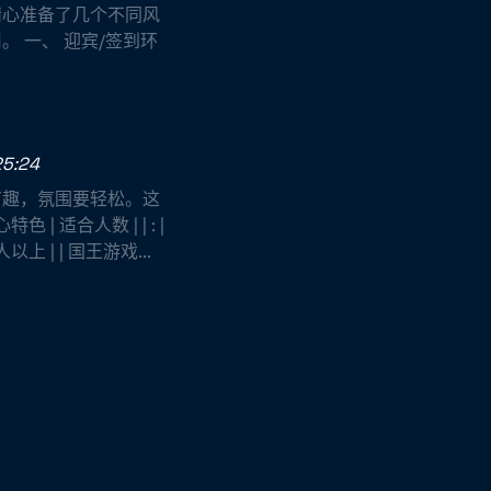
精心准备了几个不同风
 一、 迎宾/签到环
25:24
有趣，氛围要轻松。这
 适合人数 | | : |
上 | | 国王游戏...