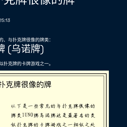
25:13
的、与扑克牌很像的牌类：
O牌 (乌诺牌)
似扑克牌的卡牌游戏之一。