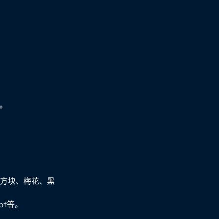
。
、方块、梅花、黑
pf等。