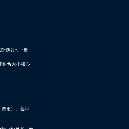
“跳过”、“反
非组合大小和心
、星币），每种