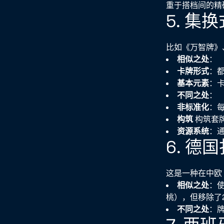
重于搭档间的精
5. 集
比如《万智牌》
相似之处
：
卡牌形式
：
基本元素
：
不同之处
：
非标准化
：
构筑
构筑套
资源系统
：
6. 德国
这是一种在中欧
相似之处
：
桃），但移除了
不同之处
：牌