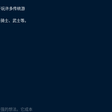
用于玩许多传统游
是骑士、武士等。
性强的想法。它成本