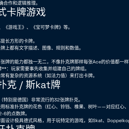
确合作和逻辑推理。
换式卡牌游戏
、《游戏王》、《宝可梦卡牌》等。
都是长方形的卡牌。
卡牌上都有文字描述、图像、规则和数值。
每张牌的能力都独一无二，不像扑克牌那样每张Ace的价值都一样
牌**：玩家需要事先收集并组建自己的牌组。
通常有复杂的资源系统（如法力值）来打出卡牌。
扑克 / 斯kat牌
（特别是德国）非常流行的32张牌扑克。
使用标准扑克牌的花色（红心、铃铛、橡果、树叶——对应红心
2-6的点数牌。
面设计极具德式风格，用于玩特定的游戏，如Skat、Doppelko