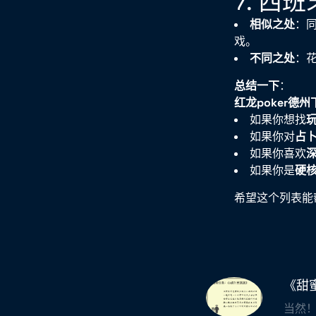
7. 西
相似之处
：同
戏。
不同之处
：
总结一下
：
红龙poker德州
如果你想找
如果你对
占
如果你喜欢
如果你是
硬
希望这个列表能
《甜
当然